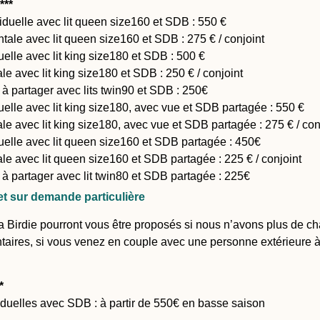
***
ividuelle avec lit queen size160 et SDB : 550 €
ntale avec lit queen size160 et SDB : 275 € / conjoint
elle avec lit king size180 et SDB : 500 €
e avec lit king size180 et SDB : 250 € / conjoint
 partager avec lits twin90 et SDB : 250€
elle avec lit king size180, avec vue et SDB partagée : 550 €
e avec lit king size180, avec vue et SDB partagée : 275 € / con
uelle avec lit queen size160 et SDB partagée : 450€
e avec lit queen size160 et SDB partagée : 225 € / conjoint
à partager avec lit twin80 et SDB partagée : 225€
t sur demande particulière
ila Birdie pourront vous être proposés si nous n’avons plus de c
aires, si vous venez en couple avec une personne extérieure à 
*
duelles avec SDB : à partir de 550€ en basse saison