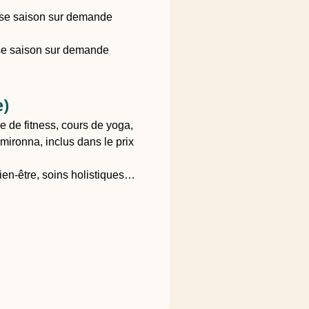
asse saison sur demande
sse saison sur demande
e)
e de fitness, cours de yoga,
mironna, inclus dans le prix
ien-être, soins holistiques…