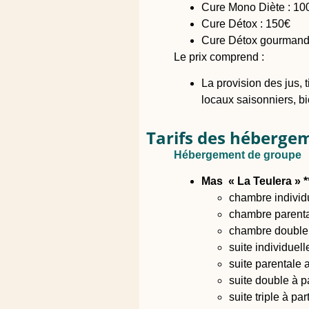
Cure Mono Diète : 10
Cure Détox : 150€
Cure Détox gourmand
Le prix comprend :
La provision des jus, 
locaux saisonniers, bio
Tarifs des hébergeme
Hébergement de groupe
Mas « La Teulera » 
chambre individu
chambre parental
chambre double à
suite individuell
suite parentale a
suite double à p
suite triple à pa