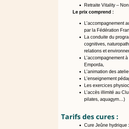
Retraite Vitality – No
Le prix comprend :
L’accompagnement au p
par la Fédération Fr
La conduite du progra
cognitives, naturopath
relations et environn
L’accompagnement à la
Emporda,
L’animation des ateli
L’enseignement pédago
Les exercices physioc
L’accès illimité au Cl
pilates, aquagym…)
Tarifs des cures :
Cure Jeûne hydrique 