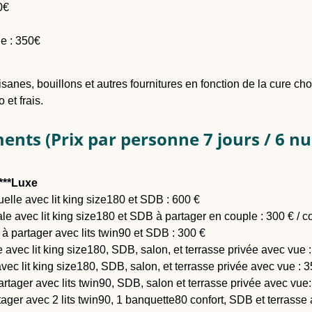
0€
e : 350€
tisanes, bouillons et autres fournitures en fonction de la cure ch
 et frais.
nts (Prix par personne 7 jours / 6 nuit
****Luxe
elle avec lit king size180 et SDB : 600 €
e avec lit king size180 et SDB à partager en couple : 300 € / co
 partager avec lits twin90 et SDB : 300 €
e avec lit king size180, SDB, salon, et terrasse privée avec vue 
vec lit king size180, SDB, salon, et terrasse privée avec vue : 3
artager avec lits twin90, SDB, salon et terrasse privée avec vue
rtager avec 2 lits twin90, 1 banquette80 confort, SDB et terrasse