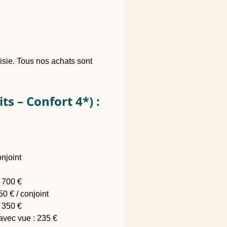
oisie. Tous nos achats sont
s – Confort 4*) :
njoint
: 700 €
50 € / conjoint
: 350 €
 avec vue : 235 €