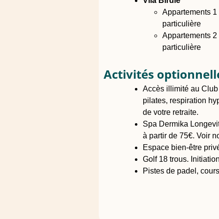
Vila Birdie****
Appartements 1 c
particulière
Appartements 2 c
particulière
Activités optionnelle
Accès illimité au Clu
pilates, respiration h
de votre retraite.
Spa Dermika Longevity
à partir de 75€. Voir n
Espace bien-être priv
Golf 18 trous. Initiat
Pistes de padel, cours