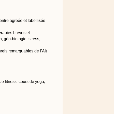
ntre agréée et labellisée
rapies brèves et
, géo-biologie, stress,
rels remarquables de l’Alt
de fitness, cours de yoga,